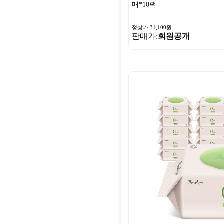
매*10팩
정상가:31,100원
판매가:
회원공개