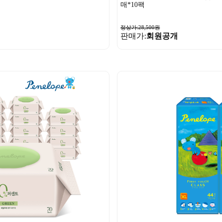
매*10팩
정상가:28,500원
판매가:
회원공개