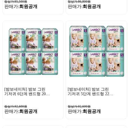
정상가:95,500원
정상가:86,800원
판매가:
회원공개
판매가:
회원공개
[밤보네이처] 밤보 그린
[밤보네이처] 밤보 그린
기저귀 6단계 밴드형 20P
기저귀 5단계 밴드형 22P
x 6팩
x 6팩
정상가:92,600원
정상가:92,600원
판매가:
회원공개
판매가:
회원공개