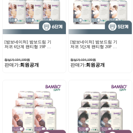
[밤보네이처] 밤보드림 기
[밤보네이처] 밤보드림 기
저귀 6단계 팬티형 19P x
저귀 5단계 팬티형 20P x
5팩
5팩
정상가:104,100원
정상가:104,100원
판매가:
회원공개
판매가:
회원공개