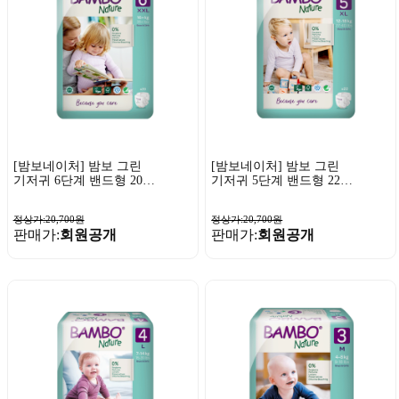
[밤보네이처] 밤보 그린
[밤보네이처] 밤보 그린
기저귀 6단계 밴드형 20P
기저귀 5단계 밴드형 22P
x 1팩
x 1팩
정상가:20,700원
정상가:20,700원
판매가:
회원공개
판매가:
회원공개