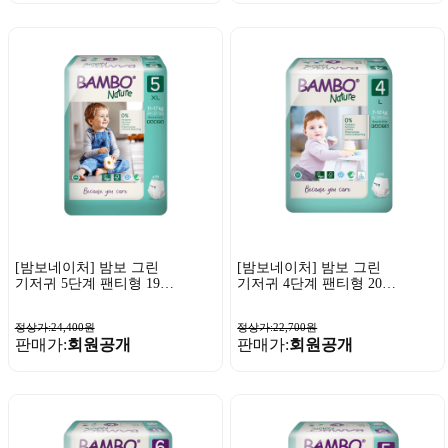
[밤보네이처] 밤보 그린
[밤보네이처] 밤보 그린
기저귀 5단계 팬티형 19P
기저귀 4단계 팬티형 20P
x 1팩
x 1팩
정상가:24,400원
정상가:22,700원
판매가:
회원공개
판매가:
회원공개