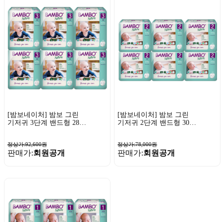
[밤보네이처] 밤보 그린
[밤보네이처] 밤보 그린
기저귀 3단계 밴드형 28P
기저귀 2단계 밴드형 30P
x 6팩
x 6팩
정상가:92,600원
정상가:78,000원
판매가:
회원공개
판매가:
회원공개