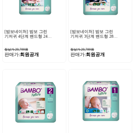
[밤보네이처] 밤보 그린
[밤보네이처] 밤보 그린
기저귀 4단계 밴드형 24P
기저귀 3단계 밴드형 28P
x 1팩
x 1팩
정상가:20,700원
정상가:20,700원
판매가:
회원공개
판매가:
회원공개