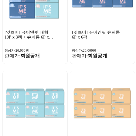
[잇츠미] 퓨어앤핏 대형
[잇츠미] 퓨어앤핏 슈퍼롱
10P x 3팩 + 슈퍼롱 6P x 3
6P x 6팩
팩
정상가:20,000원
정상가:20,000원
판매가:
회원공개
판매가:
회원공개