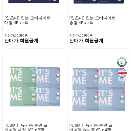
[잇츠미] 입는 오버나이트
[잇츠미] 입는 오버나이트
대형 8P x 3팩
중형 8P x 3팩
정상가:35,900원
정상가:35,900원
판매가:
회원공개
판매가:
회원공개
[잇츠미] 유기농 순면 프
[잇츠미] 유기농 순면 프
리미엄 대형 10P x 2팩 +
리미엄 슈퍼롱 6P x 4팩