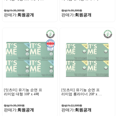
슈퍼롱 6P x 2팩
정상가:30,300원
정상가:30,300원
판매가:
회원공개
판매가:
회원공개
[잇츠미] 유기농 순면 프
[잇츠미] 유기농 순면 프
리미엄 대형 10P x 4팩
리미엄 롱라이너 20P x 4
팩
정상가:30,300원
정상가:22,500원
판매가:
회원공개
판매가:
회원공개