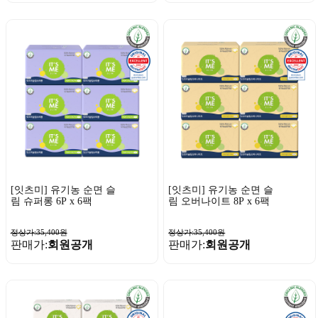
[잇츠미] 유기농 순면 슬
[잇츠미] 유기농 순면 슬
림 슈퍼롱 6P x 6팩
림 오버나이트 8P x 6팩
정상가:35,400원
정상가:35,400원
판매가:
회원공개
판매가:
회원공개