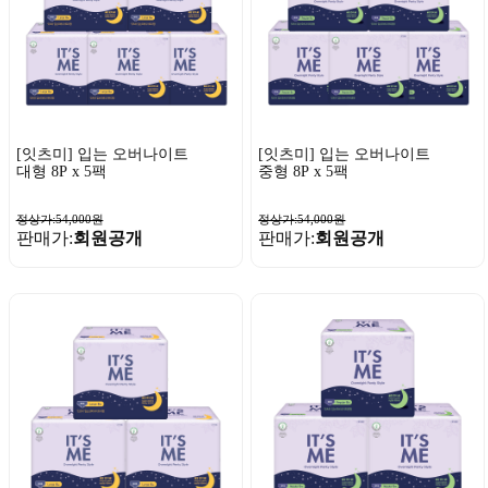
[잇츠미] 입는 오버나이트
[잇츠미] 입는 오버나이트
대형 8P x 5팩
중형 8P x 5팩
정상가:54,000원
정상가:54,000원
판매가:
회원공개
판매가:
회원공개