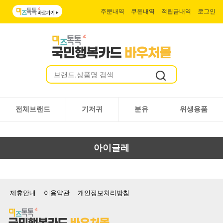
주문내역
쿠폰내역
적립금내역
로그인
전체브랜드
기저귀
분유
위생용품
아이글레
제휴안내
이용약관
개인정보처리방침