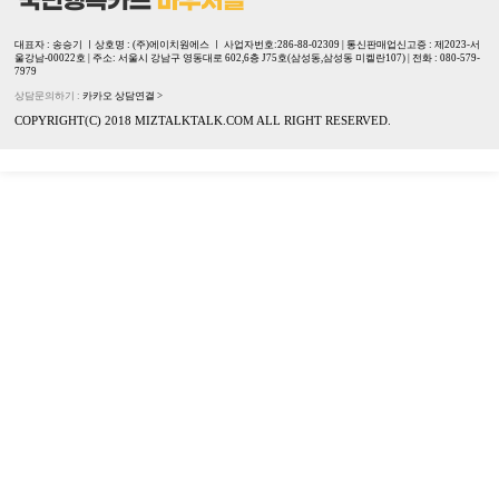
대표자 : 송승기 ㅣ상호명 : (주)에이치원에스 ㅣ 사업자번호:286-88-02309 | 통신판매업신고증 : 제2023-서
울강남-00022호 | 주소: 서울시 강남구 영동대로 602,6층 J75호(삼성동,삼성동 미켈란107) | 전화 : 080-579-
7979
상담문의하기 :
카카오 상담연결 >
COPYRIGHT(C) 2018 MIZTALKTALK.COM ALL RIGHT RESERVED.