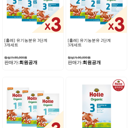
[홀레] 유기농분유 3단계
[홀레] 유기농분유 2단계
3개세트
3개세트
정상가:90,000원
정상가:90,000원
판매가:
회원공개
판매가:
회원공개