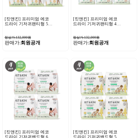
[킷앤킨] 프리미엄 에코
[킷앤킨] 프리미엄 에코
드라이 기저귀팬티형 5단
드라이 기저귀팬티형 4단
계 20매x6팩
계 22매x6팩
정상가:132,000원
정상가:132,000원
판매가:
회원공개
판매가:
회원공개
[킷앤킨] 프리미엄 에코
[킷앤킨] 프리미엄 에코
드라이 기저귀밴드형 6단
드라이 기저귀밴드형 5단