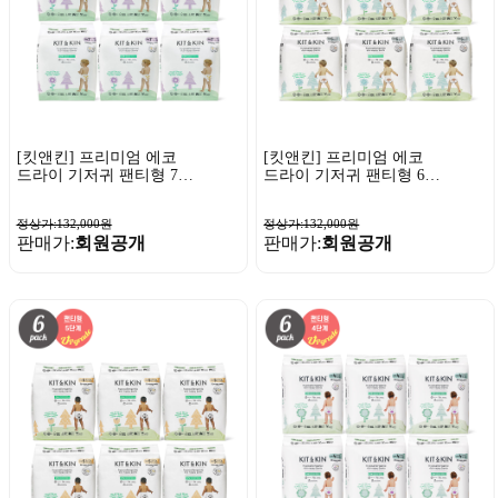
[킷앤킨] 프리미엄 에코
[킷앤킨] 프리미엄 에코
드라이 기저귀 팬티형 7단
드라이 기저귀 팬티형 6단
계 16매x6팩
계 18매x6팩
정상가:132,000원
정상가:132,000원
판매가:
회원공개
판매가:
회원공개