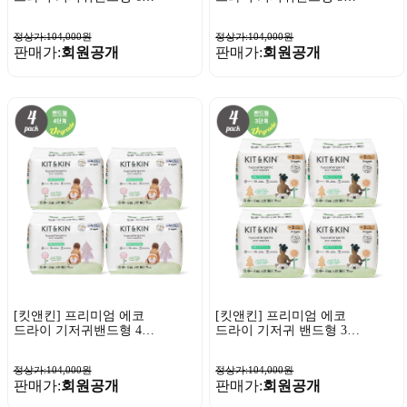
계 24매x4팩
계 28매x4팩
정상가:104,000원
정상가:104,000원
판매가:
회원공개
판매가:
회원공개
[킷앤킨] 프리미엄 에코
[킷앤킨] 프리미엄 에코
드라이 기저귀밴드형 4단
드라이 기저귀 밴드형 3단
계 32매x4팩
계 32매x4팩
정상가:104,000원
정상가:104,000원
판매가:
회원공개
판매가:
회원공개