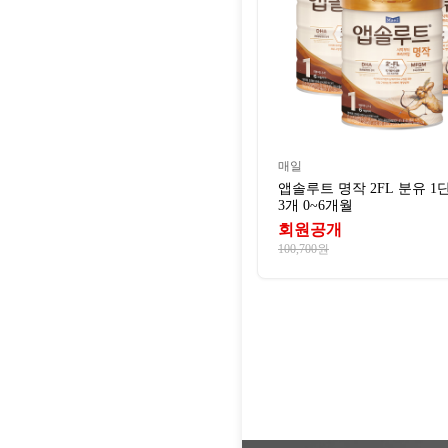
매일
앱솔루트 명작 2FL 분유 1단
3개 0~6개월
회원공개
100,700원