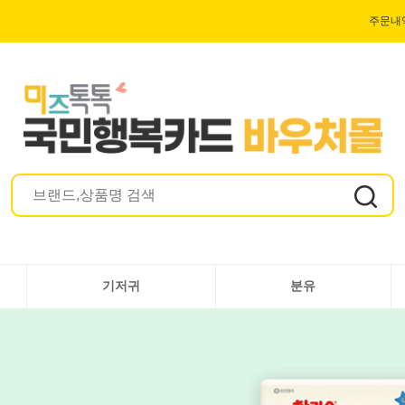
주문내
기저귀
분유