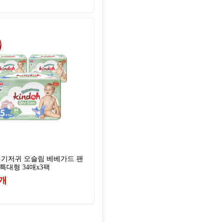
 기저귀 오슬림 베베가드 팬
 특대형 34매x3팩
개