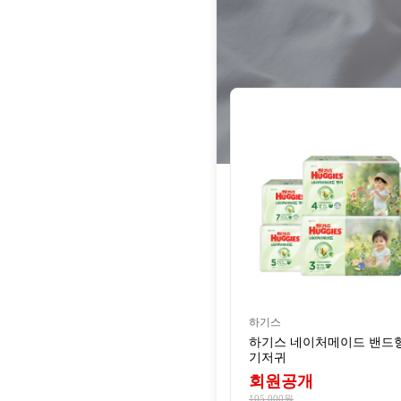
하기스
하기스 네이처메이드 밴드
기저귀
회원공개
105,000원