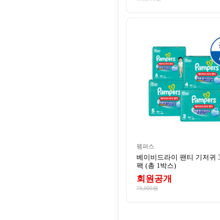
팸퍼스
베이비드라이 팬티 기저귀 3
팩 (총 1박스)
회원공개
79,900원