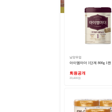
남양유업
아이엠마더 1단계 800g 1캔
회원공개
39,400원