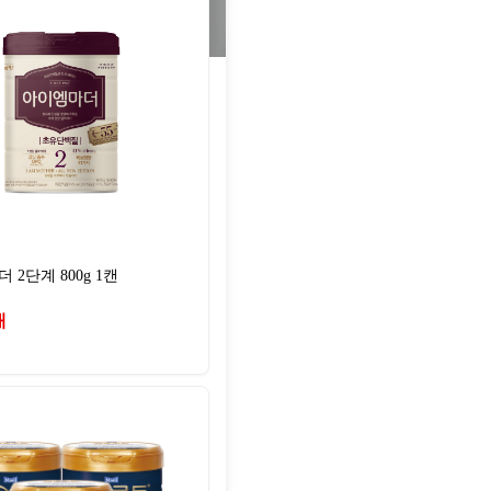
 2단계 800g 1캔
개